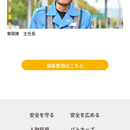
車限隊 主任長
募集要項はこちら
安全を守る
安全を広める
人財採用
パトキッズ