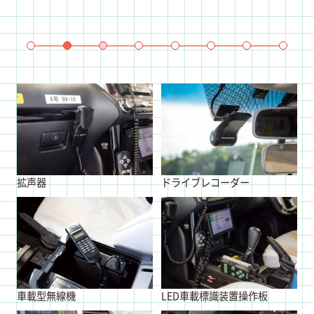
拡声器
ドライブレコーダー
車載型無線機
LED車載標識装置操作板