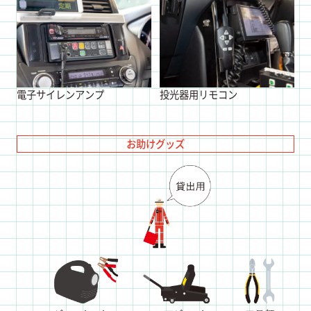
電子サイレンアンプ
投光器用リモコン
お助けグッズ