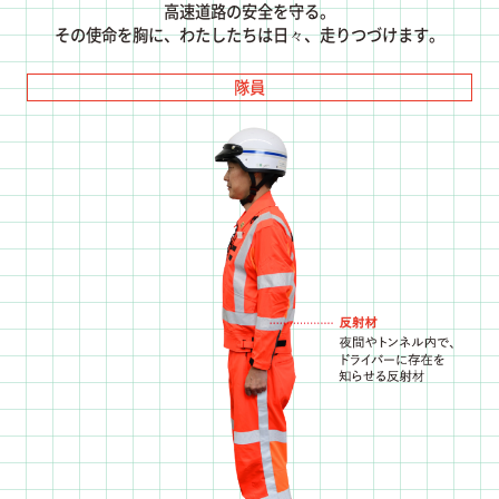
高速道路の安全を守る。
その使命を胸に、わたしたちは日々、走りつづけます。
隊員