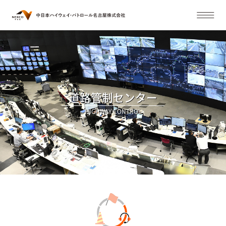
道路管制センター
HIGHWAY CONTROL