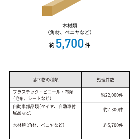
落下物の種類
処理件数
プラスチック・ビニール・布類
約22,000件
（毛布、シートなど）
自動車部品類（タイヤ、自動車付
約7,300件
属品など）
木材類（角材、ベニヤなど）
約5,700件