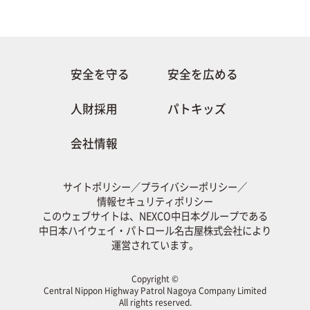
安全を守る
安全を広める
人財採用
パトキッズ
会社情報
サイトポリシー
／
プライバシーポリシー
／
情報セキュリティポリシー
このウェブサイトは、NEXCO中日本グループである
中日本ハイウェイ・パトロール名古屋株式会社により
運営されています。
Copyright ©
Central Nippon Highway Patrol Nagoya Company Limited
All rights reserved.