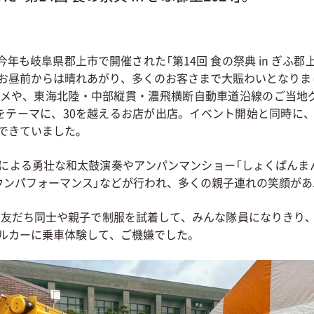
）、今年も岐阜県郡上市で開催された「第14回 食の祭典 in ぎふ郡上
お昼前からは晴れあがり、多くのお客さまで大賑わいとなりま
メや、東海北陸・中部縦貫・濃飛横断自動車道沿線のご当地
をテーマに、30を越えるお店が出店。イベント開始と同時に
できていました。
による勇壮な和太鼓演奏やアンパンマンショー「しょくぱんま
ウンパフォーマンス」などが行われ、多くの親子連れの笑顔が
は、友だち同士や親子で制服を試着して、みんな隊員になりきり
ルカーに乗車体験して、ご機嫌でした。