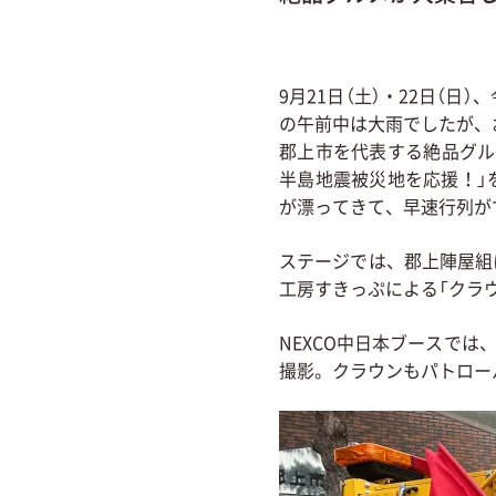
9月21日（土）・22日（日
の午前中は大雨でしたが、
郡上市を代表する絶品グル
半島地震被災地を応援！」
が漂ってきて、早速行列が
ステージでは、郡上陣屋組
工房すきっぷによる「クラ
NEXCO中日本ブースで
撮影。クラウンもパトロー